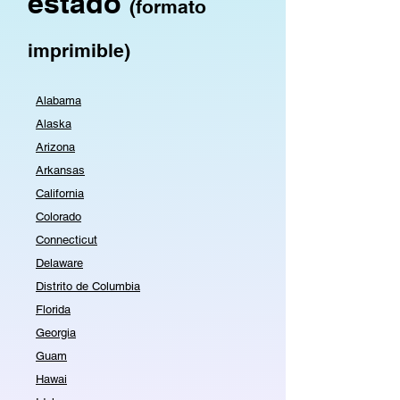
estado
(formato
imprimible)
Alabama
Alaska
Arizona
Arkansas
California
Colorado
Connecticut
Delaware
Distrito de Columbia
Florida
Georgia
Guam
Hawai