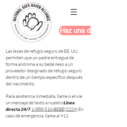
Haz una donación
Las leyes de refugio seguro de EE. UU.
permiten que un padre entregue de
forma anónima a su bebé ileso a un
proveedor designado de refugio seguro
dentro de un tiempo específico después
del nacimiento.
Para asistencia inmediata, llame o envíe
un mensaje de texto a nuestro
Línea
directa 24/7
:
1-888-510-BEBÉ(2229)
En
caso de emergencia, llame al 911.