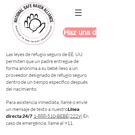
Haz una donación
Las leyes de refugio seguro de EE. UU.
permiten que un padre entregue de
forma anónima a su bebé ileso a un
proveedor designado de refugio seguro
dentro de un tiempo específico después
del nacimiento.
Para asistencia inmediata, llame o envíe
un mensaje de texto a nuestro
Línea
directa 24/7
:
1-888-510-BEBÉ(2229)
En
caso de emergencia, llame al 911.