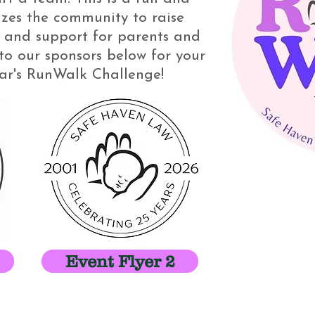
zes the community to raise
and support for parents and
to our sponsors below for your
ear's RunWalk Challenge!
Event Flyer 2