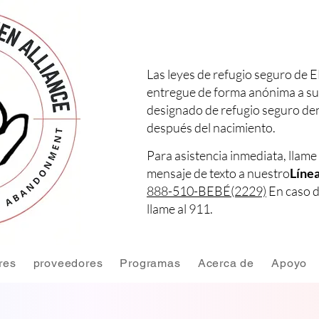
Las leyes de refugio seguro de 
entregue de forma anónima a su
designado de refugio seguro den
después del nacimiento.
Para asistencia inmediata, llame
mensaje de texto a nuestro
Línea
888-510-BEBÉ(2229)
En caso d
llame al 911.
res
proveedores
Programas
Acerca de
Apoyo