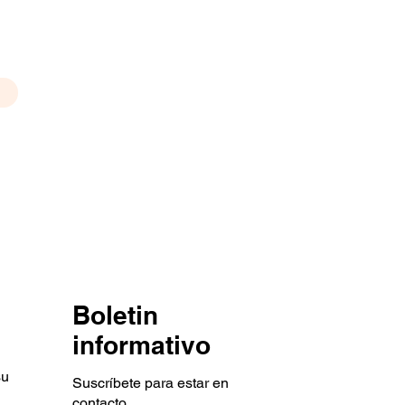
Boletin
informativo
su
Suscríbete para estar en
contacto.