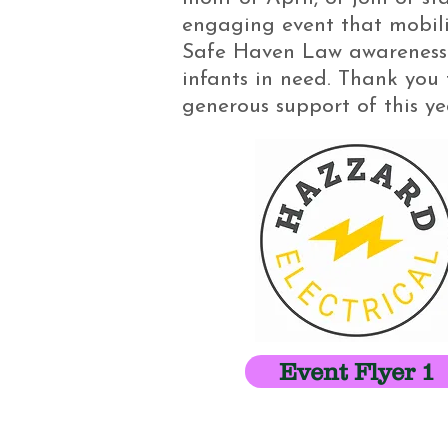
engaging event that mobili
Safe Haven Law awareness 
infants in need. Thank you 
generous support of this y
Event Flyer 1